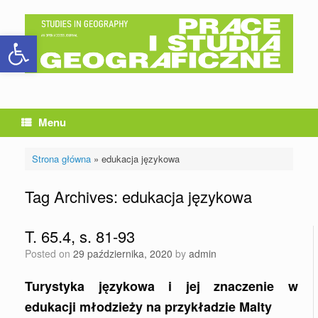
Skip
to
Otwórz pasek narzędzi
content
Menu
Strona główna
»
edukacja językowa
Tag Archives:
edukacja językowa
T. 65.4, s. 81-93
Posted on
29 października, 2020
by
admin
Turystyka językowa i jej znaczenie w
edukacji młodzieży na przykładzie Malty