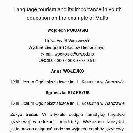
Language tourism and its importance in youth
education on the example of Malta
Wojciech POKOJSKI
Uniwersytet Warszawski
Wydział Geografii i Studiów Regionalnych
e-mail: wpokojski@uw.edu.pl
ORCID: 0000-0003-3473-3512
Anna WOŁEJKO
LXIII Liceum Ogólnokształcące im. L. Kossutha w Warszawie
Agnieszka STARSZUK
LXIII Liceum Ogólnokształcące im. L. Kossutha w Warszawie
Zarys treści:
W artykule podjęto tematykę turystyki
językowej w edukacji młodzieży. Wskazano korzyści,
jakie można osiągnąć podczas wyjazdu na obóz językowy.