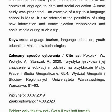
context of language, tourism and social education. A case
study was presented – an example of a trip to a language
school in Malta. It also referred to the possibility of using
new information and communication technologies and
social media during such a trip.
Keywords:
language tourism, language education, youth
education, Malta, new technologies
Zalecany sposób cytowania / Cite as:
Pokojski W.,
Wołejko A., Starszuk A., 2020, Turystyka językowa i jej
znaczenie w edukacji młodzieży na przykładzie Malty,
Prace i Studia Geograficzne, 65.4, Wydział Geografii i
Studiów Regionalnych Uniwersytetu Warszawskiego,
Warszawa, 81–93.
Wpłynęło: 03.07.2019
Zaakceptowano: 14.08.2020
Pobierz cały tekst w pdf / Get full text (pdf format)