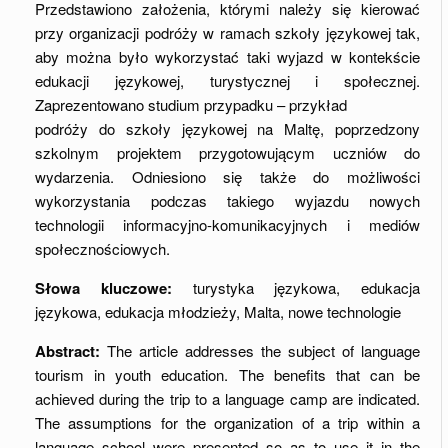
Przedstawiono założenia, którymi należy się kierować
przy organizacji podróży w ramach szkoły językowej tak,
aby można było wykorzystać taki wyjazd w kontekście
edukacji językowej, turystycznej i społecznej.
Zaprezentowano studium przypadku – przykład
podróży do szkoły językowej na Maltę, poprzedzony
szkolnym projektem przygotowującym uczniów do
wydarzenia. Odniesiono się także do możliwości
wykorzystania podczas takiego wyjazdu nowych
technologii informacyjno-komunikacyjnych i mediów
społecznościowych.
Słowa kluczowe:
turystyka językowa, edukacja
językowa, edukacja młodzieży, Malta, nowe technologie
Abstract:
The article addresses the subject of language
tourism in youth education. The benefits that can be
achieved during the trip to a language camp are indicated.
The assumptions for the organization of a trip within a
language school were presented so as to use it in the