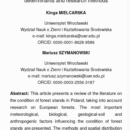
Kinga MIELCARSKA
Uniwersytet Wrocławski
Wydział Nauk o Ziemi i Kształtowania Środowiska
e-mail: kinga.mielcarska@uwr.edu.pl
ORCID: 0000-0001-8628-9586
Mariusz SZYMANOWSKI
Uniwersytet Wrocławski
Wydział Nauk o Ziemi i Kształtowania Środowiska
e-mail: mariusz.szymanowski@uwr.edu.pl
ORCID: 0000-0003-2556-3187
Abstract:
This article presents a review of the literature on
the condition of forest stands in Poland, taking into account
research on European forests. The most important
meteorological, biological, geological-soil and
anthropogenic factors influencing the condition of forest
stands are presented. The methods and spatial distribution