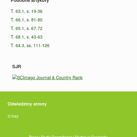
Podobne artykuły
T. 63.1, s. 19-36
T. 66.1, s. 81-90
T. 65.1, s. 67-72
T. 68.1, s. 43-63
T. 64.3, ss. 111-126
SJR
Odwiedziny strony
51542
Prace i Studia Geograficzne | Studies in Geography