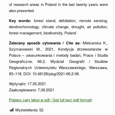
of research areas in Poland in the last twenty years were
also presented.
Key words:
forest stand, defoliation, remote sensing,
dendrochronology, climate change, drought, air pollution,
forest management, biodiversity, Poland
Zalecany sposób cytowania / Cite as:
Mielcarska K.,
Szymanowski M., 2021, Kondycja drzewostanów w
Polsce – uwarunkowania i metody badań, Prace i Studia
Geograficzne, 66.2, Wydział Geografii i Studiów
Regionalnych Uniwersytetu Warszawskiego, Warszawa,
83–118, DOI: 10.48128/pisg/2021-66.2-06.
Wpłynęło: 17.05.2021
Zaakceptowano: 7.09.2021
Pobierz cały tekst w pdf / Get full text (pdf format)
Wyświetlenia:
52