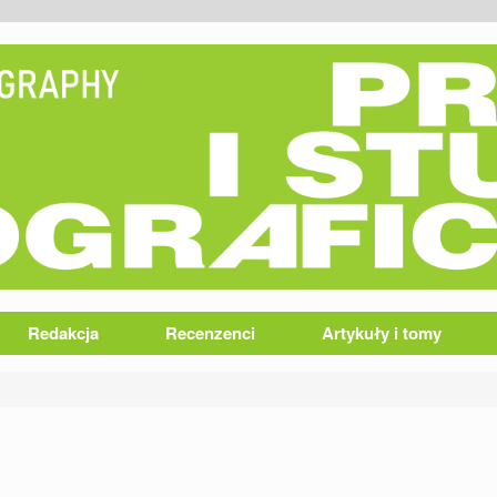
Redakcja
Recenzenci
Artykuły i tomy