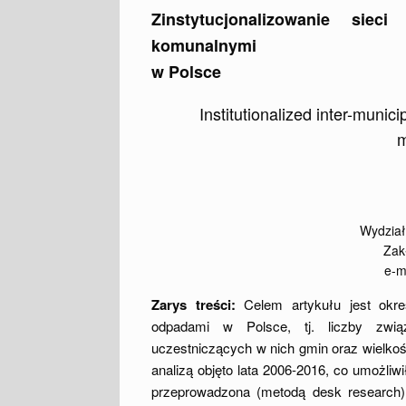
Zinstytucjonalizowanie si
komunalnymi
w Polsce
Institutionalized inter-munic
m
Wydział
Zak
e-m
Zarys treści:
Celem artykułu jest okr
odpadami w Polsce, tj. liczby zwią
uczestniczących w nich gmin oraz wielko
analizą objęto lata 2006-2016, co umożli
przeprowadzona (metodą desk research)