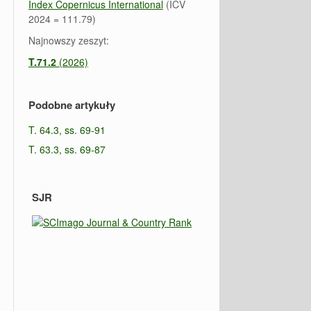
Index Copernicus International
(ICV
2024 = 111.79)
Najnowszy zeszyt:
T.71.2
(2026)
Podobne artykuły
T. 64.3, ss. 69-91
T. 63.3, ss. 69-87
SJR