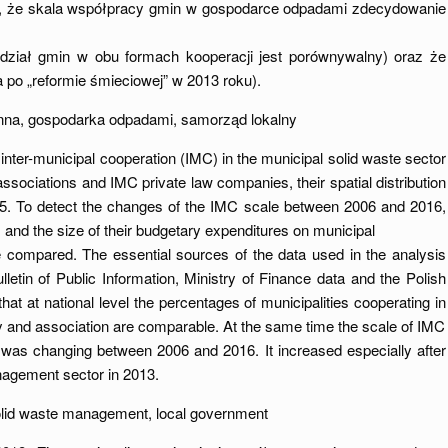
, że skala współpracy gmin w gospodarce odpadami zdecydowanie
ział gmin w obu formach kooperacji jest porównywalny) oraz że
a po „reformie śmieciowej” w 2013 roku).
na, gospodarka odpadami, samorząd lokalny
 inter-municipal cooperation (IMC) in the municipal solid waste sector
ssociations and IMC private law companies, their spatial distribution
015. To detect the changes of the IMC scale between 2006 and 2016,
 and the size of their budgetary expenditures on municipal
compared. The essential sources of the data used in the analysis
ulletin of Public Information, Ministry of Finance data and the Polish
 at national level the percentages of municipalities cooperating in
y and association are comparable. At the same time the scale of IMC
it was changing between 2006 and 2016. It increased especially after
nagement sector in 2013.
solid waste management, local government