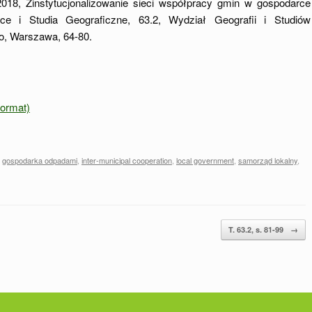
2018, Zinstytucjonalizowanie sieci współpracy gmin w gospodarce
e i Studia Geograficzne, 63.2, Wydział Geografii i Studiów
o, Warszawa, 64-80.
 format)
d
gospodarka odpadami
,
inter-municipal cooperation
,
local government
,
samorząd lokalny
,
T. 63.2, s. 81-99
→