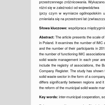
przestrzennego zróżnicowania. Wykazano
różni się w zależności od województwa
(przy czym w wymiarze ogólnopolskim ud
zmieniała się na przestrzeni lat (zwłaszcz
Słowa kluczowe:
współpraca międzygmin
Abstract:
The article presents the scale of
in Poland. It examines the number of IMC a
and the number of their participants in 2
the number of functioning IMC associations
solid waste management in each year are 
include the registry of associations, the B
Company Register. The study has shown that
solid waste sector in the form of a compan
differs significantly between regions and 
the reform of the municipal solid waste ma
Key words:
inter-municipal cooperation, 