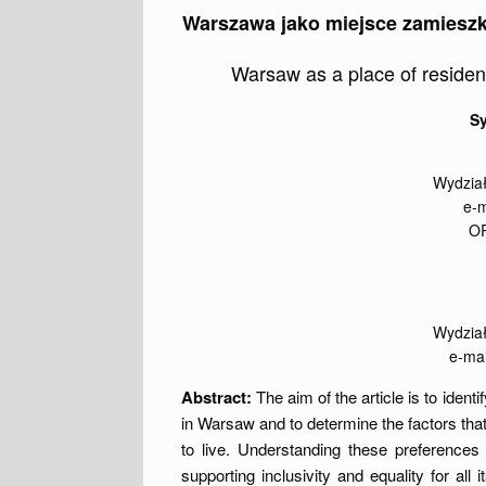
Warszawa jako miejsce zamiesz
Warsaw as a place of residen
S
Wydział
e-
OR
Wydział
e-mai
Abstract:
The aim of the article is to ident
in Warsaw and to determine the factors tha
to live. Understanding these preferences 
supporting inclusivity and equality for al