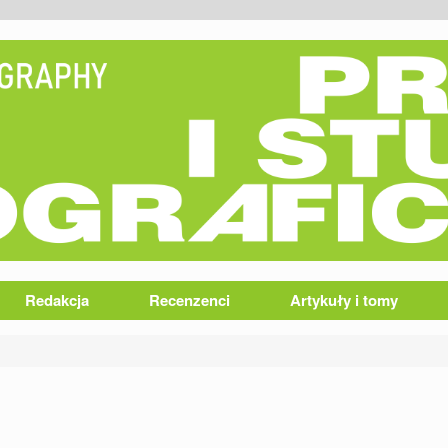
Redakcja
Recenzenci
Artykuły i tomy