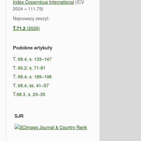
Index Copernicus International
(ICV
2024 = 111.79)
Najnowszy zeszyt:
T.71.2
(2026)
Podobne artykuły
T. 68.4, s. 133–147
T. 66.2, s. 71-81
T. 68.4, s. 189–198
T. 68.4, ss. 41–57
T.68.3, s. 23–35
SJR