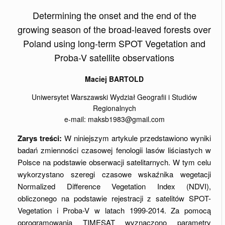
Determining the onset and the end of the
growing season of the broad-leaved forests over
Poland using long-term SPOT Vegetation and
Proba-V satellite observations
Maciej BARTOLD
Uniwersytet Warszawski Wydział Geografii i Studiów
Regionalnych
e-mail: maksb1983@gmail.com
Zarys treści:
W niniejszym artykule przedstawiono wyniki
badań zmienności czasowej fenologii lasów liściastych w
Polsce na podstawie obserwacji satelitarnych. W tym celu
wykorzystano szeregi czasowe wskaźnika wegetacji
Normalized Difference Vegetation Index (NDVI),
obliczonego na podstawie rejestracji z satelitów SPOT-
Vegetation i Proba-V w latach 1999-2014. Za pomocą
oprogramowania TIMESAT wyznaczono parametry