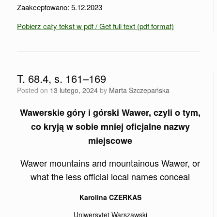
Zaakceptowano: 5.12.2023
Pobierz cały tekst w pdf / Get full text (pdf format)
T. 68.4, s. 161–169
Posted on
13 lutego, 2024
by
Marta Szczepańska
Wawerskie góry i górski Wawer, czyli o tym,
co kryją w sobie mniej oficjalne nazwy
miejscowe
Wawer mountains and mountainous Wawer, or
what the less official local names conceal
Karolina CZERKAS
Uniwersytet Warszawski