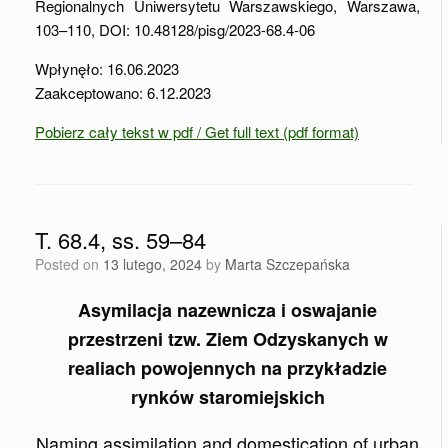
Regionalnych Uniwersytetu Warszawskiego, Warszawa,
103–110, DOI: 10.48128/pisg/2023-68.4-06
Wpłynęło: 16.06.2023
Zaakceptowano: 6.12.2023
Pobierz cały tekst w pdf / Get full text (pdf format)
T. 68.4, ss. 59–84
Posted on
13 lutego, 2024
by
Marta Szczepańska
Asymilacja nazewnicza i oswajanie
przestrzeni tzw. Ziem Odzyskanych w
realiach powojennych na przykładzie
rynków staromiejskich
Naming assimilation and domestication of urban