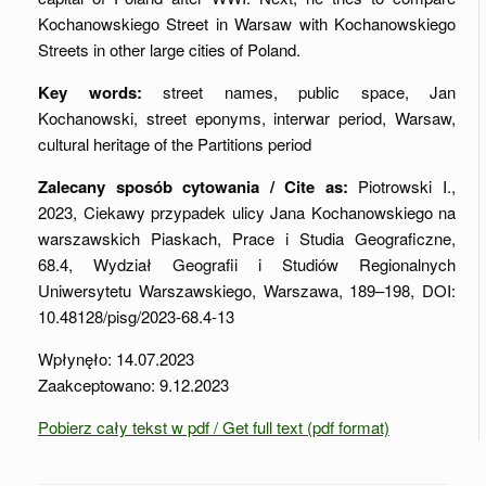
Kochanowskiego Street in Warsaw with Kochanowskiego
Streets in other large cities of Poland.
Key words:
street names, public space, Jan
Kochanowski, street eponyms, interwar period, Warsaw,
cultural heritage of the Partitions period
Zalecany sposób cytowania / Cite as:
Piotrowski I.,
2023, Ciekawy przypadek ulicy Jana Kochanowskiego na
warszawskich Piaskach, Prace i Studia Geograficzne,
68.4, Wydział Geografii i Studiów Regionalnych
Uniwersytetu Warszawskiego, Warszawa, 189–198, DOI:
10.48128/pisg/2023-68.4-13
Wpłynęło: 14.07.2023
Zaakceptowano: 9.12.2023
Pobierz cały tekst w pdf / Get full text (pdf format)