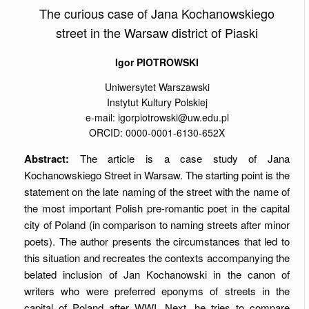
The curious case of Jana Kochanowskiego
street in the Warsaw district of Piaski
Igor PIOTROWSKI
Uniwersytet Warszawski
Instytut Kultury Polskiej
e-mail: igorpiotrowski@uw.edu.pl
ORCID: 0000-0001-6130-652X
Abstract:
The article is a case study of Jana
Kochanowskiego Street in Warsaw. The starting point is the
statement on the late naming of the street with the name of
the most important Polish pre-romantic poet in the capital
city of Poland (in comparison to naming streets after minor
poets). The author presents the circumstances that led to
this situation and recreates the contexts accompanying the
belated inclusion of Jan Kochanowski in the canon of
writers who were preferred eponyms of streets in the
capital of Poland after WWI. Next, he tries to compare