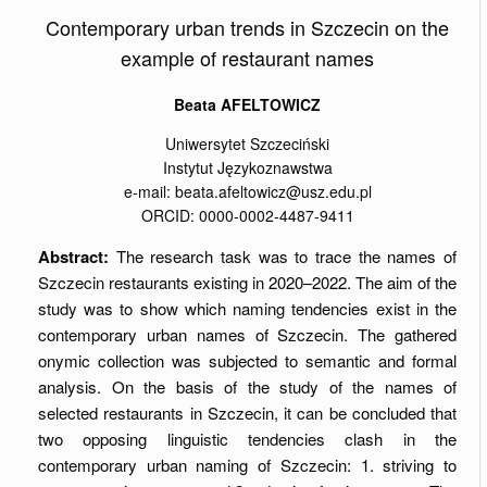
Contemporary urban trends in Szczecin on the
example of restaurant names
Beata AFELTOWICZ
Uniwersytet Szczeciński
Instytut Językoznawstwa
e-mail: beata.afeltowicz@usz.edu.pl
ORCID: 0000-0002-4487-9411
Abstract:
The research task was to trace the names of
Szczecin restaurants existing in 2020–2022. The aim of the
study was to show which naming tendencies exist in the
contemporary urban names of Szczecin. The gathered
onymic collection was subjected to semantic and formal
analysis. On the basis of the study of the names of
selected restaurants in Szczecin, it can be concluded that
two opposing linguistic tendencies clash in the
contemporary urban naming of Szczecin: 1. striving to