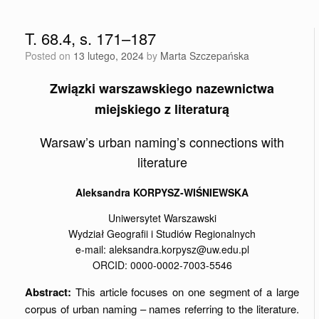
T. 68.4, s. 171–187
Posted on
13 lutego, 2024
by
Marta Szczepańska
Związki warszawskiego nazewnictwa
miejskiego z literaturą
Warsaw’s urban naming’s connections with
literature
Aleksandra KORPYSZ-WIŚNIEWSKA
Uniwersytet Warszawski
Wydział Geografii i Studiów Regionalnych
e-mail: aleksandra.korpysz@uw.edu.pl
ORCID: 0000-0002-7003-5546
Abstract:
This article focuses on one segment of a large
corpus of urban naming – names referring to the literature.