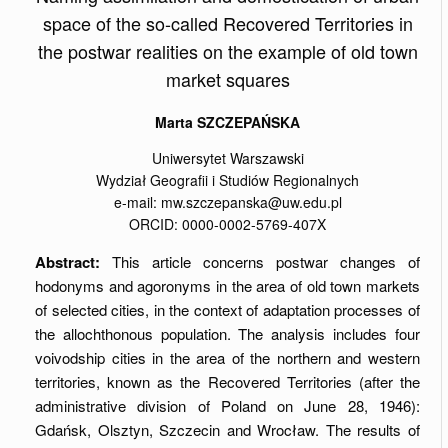
space of the so-called Recovered Territories in
the postwar realities on the example of old town
market squares
Marta SZCZEPAŃSKA
Uniwersytet Warszawski
Wydział Geografii i Studiów Regionalnych
e-mail: mw.szczepanska@uw.edu.pl
ORCID: 0000-0002-5769-407X
Abstract:
This article concerns postwar changes of
hodonyms and agoronyms in the area of old town markets
of selected cities, in the context of adaptation processes of
the allochthonous population. The analysis includes four
voivodship cities in the area of the northern and western
territories, known as the Recovered Territories (after the
administrative division of Poland on June 28, 1946):
Gdańsk, Olsztyn, Szczecin and Wrocław. The results of