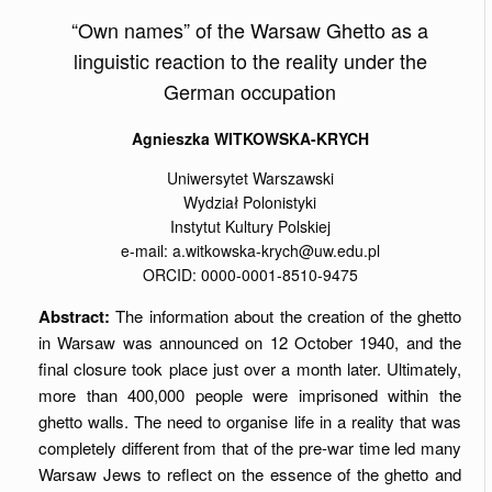
“Own names” of the Warsaw Ghetto as a
linguistic reaction to the reality under the
German occupation
Agnieszka WITKOWSKA-KRYCH
Uniwersytet Warszawski
Wydział Polonistyki
Instytut Kultury Polskiej
e-mail: a.witkowska-krych@uw.edu.pl
ORCID: 0000-0001-8510-9475
Abstract:
The information about the creation of the ghetto
in Warsaw was announced on 12 October 1940, and the
final closure took place just over a month later. Ultimately,
more than 400,000 people were imprisoned within the
ghetto walls. The need to organise life in a reality that was
completely different from that of the pre-war time led many
Warsaw Jews to reflect on the essence of the ghetto and