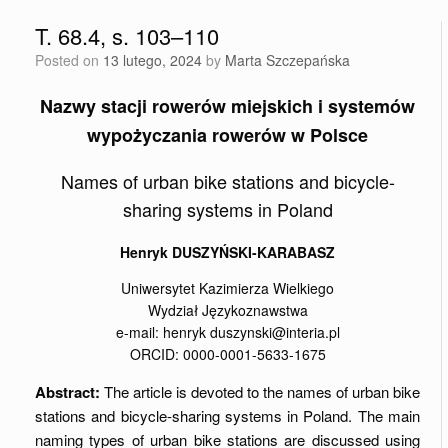
T. 68.4, s. 103–110
Posted on
13 lutego, 2024
by
Marta Szczepańska
Nazwy stacji rowerów miejskich i systemów
wypożyczania rowerów w Polsce
Names of urban bike stations and bicycle-
sharing systems in Poland
Henryk DUSZYŃSKI-KARABASZ
Uniwersytet Kazimierza Wielkiego
Wydział Językoznawstwa
e-mail: henryk duszynski@interia.pl
ORCID: 0000-0001-5633-1675
Abstract:
The article is devoted to the names of urban bike
stations and bicycle-sharing systems in Poland. The main
naming types of urban bike stations are discussed using