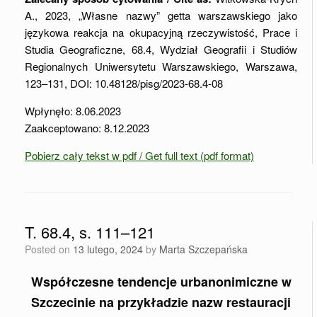
A., 2023, „Własne nazwy” getta warszawskiego jako
językowa reakcja na okupacyjną rzeczywistość, Prace i
Studia Geograficzne, 68.4, Wydział Geografii i Studiów
Regionalnych Uniwersytetu Warszawskiego, Warszawa,
123–131, DOI: 10.48128/pisg/2023-68.4-08
Wpłynęło: 8.06.2023
Zaakceptowano: 8.12.2023
Pobierz cały tekst w pdf / Get full text (pdf format)
T. 68.4, s. 111–121
Posted on
13 lutego, 2024
by
Marta Szczepańska
Współczesne tendencje urbanonimiczne w
Szczecinie na przykładzie nazw restauracji