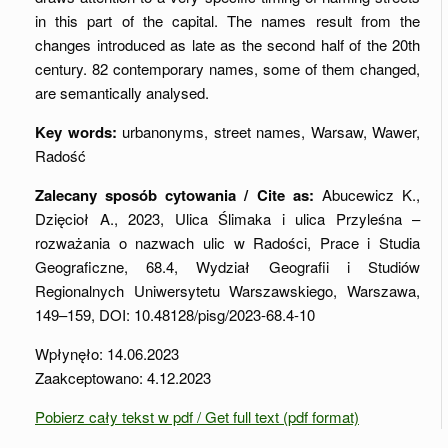
in this part of the capital. The names result from the
changes introduced as late as the second half of the 20th
century. 82 contemporary names, some of them changed,
are semantically analysed.
Key words:
urbanonyms, street names, Warsaw, Wawer,
Radość
Zalecany sposób cytowania / Cite as:
Abucewicz K.,
Dzięcioł A., 2023, Ulica Ślimaka i ulica Przyleśna –
rozważania o nazwach ulic w Radości, Prace i Studia
Geograficzne, 68.4, Wydział Geografii i Studiów
Regionalnych Uniwersytetu Warszawskiego, Warszawa,
149–159, DOI: 10.48128/pisg/2023-68.4-10
Wpłynęło: 14.06.2023
Zaakceptowano: 4.12.2023
Pobierz cały tekst w pdf / Get full text (pdf format)