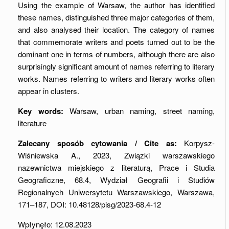
Using the example of Warsaw, the author has identified
these names, distinguished three major categories of them,
and also analysed their location. The category of names
that commemorate writers and poets turned out to be the
dominant one in terms of numbers, although there are also
surprisingly significant amount of names referring to literary
works. Names referring to writers and literary works often
appear in clusters.
Key words:
Warsaw, urban naming, street naming,
literature
Zalecany sposób cytowania / Cite as:
Korpysz-
Wiśniewska A., 2023, Związki warszawskiego
nazewnictwa miejskiego z literaturą, Prace i Studia
Geograficzne, 68.4, Wydział Geografii i Studiów
Regionalnych Uniwersytetu Warszawskiego, Warszawa,
171–187, DOI: 10.48128/pisg/2023-68.4-12
Wpłynęło: 12.08.2023