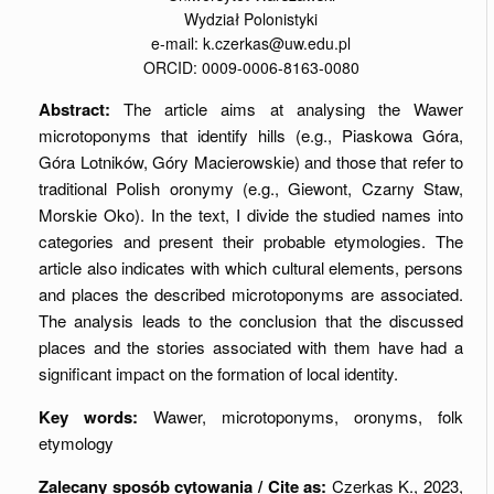
Wydział Polonistyki
e-mail: k.czerkas@uw.edu.pl
ORCID: 0009-0006-8163-0080
Abstract:
The article aims at analysing the Wawer
microtoponyms that identify hills (e.g., Piaskowa Góra,
Góra Lotników, Góry Macierowskie) and those that refer to
traditional Polish oronymy (e.g., Giewont, Czarny Staw,
Morskie Oko). In the text, I divide the studied names into
categories and present their probable etymologies. The
article also indicates with which cultural elements, persons
and places the described microtoponyms are associated.
The analysis leads to the conclusion that the discussed
places and the stories associated with them have had a
significant impact on the formation of local identity.
Key words:
Wawer, microtoponyms, oronyms, folk
etymology
Zalecany sposób cytowania / Cite as:
Czerkas K., 2023,