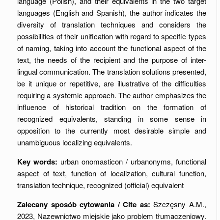
language (Polish), and their equivalents in the two target
languages (English and Spanish), the author indicates the
diversity of translation techniques and considers the
possibilities of their unification with regard to specific types
of naming, taking into account the functional aspect of the
text, the needs of the recipient and the purpose of inter-
lingual communication. The translation solutions presented,
be it unique or repetitive, are illustrative of the difficulties
requiring a systemic approach. The author emphasizes the
influence of historical tradition on the formation of
recognized equivalents, standing in some sense in
opposition to the currently most desirable simple and
unambiguous localizing equivalents.
Key words:
urban onomasticon / urbanonyms, functional
aspect of text, function of localization, cultural function,
translation technique, recognized (official) equivalent
Zalecany sposób cytowania / Cite as:
Szczęsny A.M.,
2023, Nazewnictwo miejskie jako problem tłumaczeniowy.