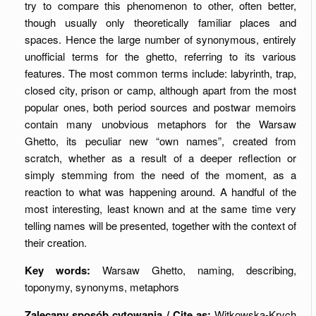
try to compare this phenomenon to other, often better,
though usually only theoretically familiar places and
spaces. Hence the large number of synonymous, entirely
unofficial terms for the ghetto, referring to its various
features. The most common terms include: labyrinth, trap,
closed city, prison or camp, although apart from the most
popular ones, both period sources and postwar memoirs
contain many unobvious metaphors for the Warsaw
Ghetto, its peculiar new “own names”, created from
scratch, whether as a result of a deeper reflection or
simply stemming from the need of the moment, as a
reaction to what was happening around. A handful of the
most interesting, least known and at the same time very
telling names will be presented, together with the context of
their creation.
Key words:
Warsaw Ghetto, naming, describing,
toponymy, synonyms, metaphors
Zalecany sposób cytowania / Cite as:
Witkowska-Krych