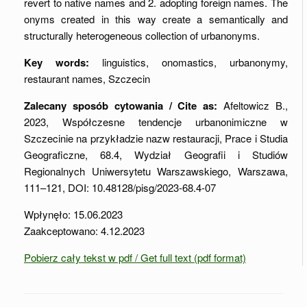
revert to native names and 2. adopting foreign names. The
onyms created in this way create a semantically and
structurally heterogeneous collection of urbanonyms.
Key words:
linguistics, onomastics, urbanonymy,
restaurant names, Szczecin
Zalecany sposób cytowania / Cite as:
Afeltowicz B.,
2023, Współczesne tendencje urbanonimiczne w
Szczecinie na przykładzie nazw restauracji, Prace i Studia
Geograficzne, 68.4, Wydział Geografii i Studiów
Regionalnych Uniwersytetu Warszawskiego, Warszawa,
111–121, DOI: 10.48128/pisg/2023-68.4-07
Wpłynęło: 15.06.2023
Zaakceptowano: 4.12.2023
Pobierz cały tekst w pdf / Get full text (pdf format)