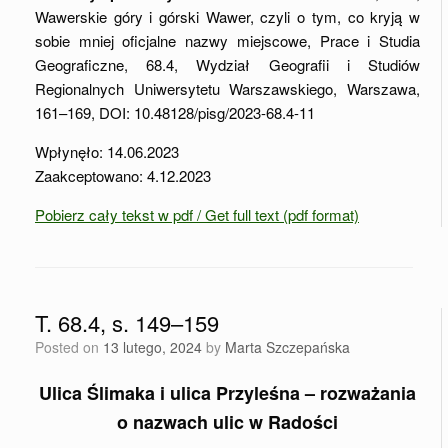
Wawerskie góry i górski Wawer, czyli o tym, co kryją w
sobie mniej oficjalne nazwy miejscowe, Prace i Studia
Geograficzne, 68.4, Wydział Geografii i Studiów
Regionalnych Uniwersytetu Warszawskiego, Warszawa,
161–169, DOI: 10.48128/pisg/2023-68.4-11
Wpłynęło: 14.06.2023
Zaakceptowano: 4.12.2023
Pobierz cały tekst w pdf / Get full text (pdf format)
T. 68.4, s. 149–159
Posted on
13 lutego, 2024
by
Marta Szczepańska
Ulica Ślimaka i ulica Przyleśna – rozważania
o nazwach ulic w Radości