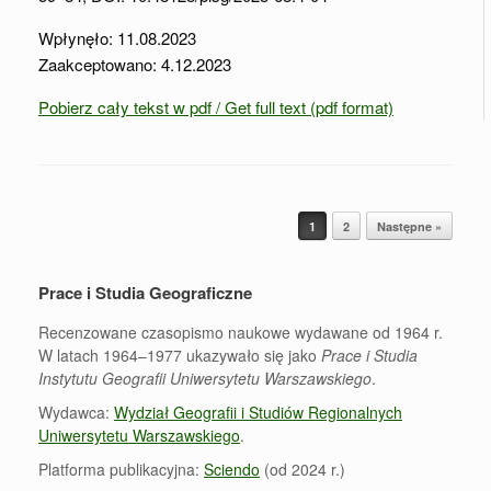
Wpłynęło: 11.08.2023
Zaakceptowano: 4.12.2023
Pobierz cały tekst w pdf / Get full text (pdf format)
Post navigation
1
2
Następne »
Prace i Studia Geograficzne
Recenzowane czasopismo naukowe wydawane od 1964 r.
W latach 1964–1977 ukazywało się jako
Prace i Studia
Instytutu Geografii Uniwersytetu Warszawskiego
.
Wydawca:
Wydział Geografii i Studiów Regionalnych
Uniwersytetu Warszawskiego
.
Platforma publikacyjna:
Sciendo
(od 2024 r.)