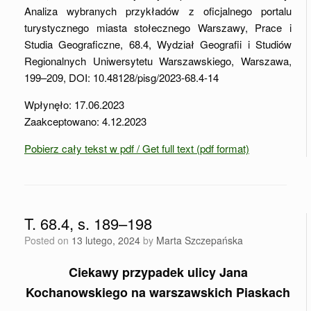
Analiza wybranych przykładów z oficjalnego portalu
turystycznego miasta stołecznego Warszawy, Prace i
Studia Geograficzne, 68.4, Wydział Geografii i Studiów
Regionalnych Uniwersytetu Warszawskiego, Warszawa,
199–209, DOI: 10.48128/pisg/2023-68.4-14
Wpłynęło: 17.06.2023
Zaakceptowano: 4.12.2023
Pobierz cały tekst w pdf / Get full text (pdf format)
T. 68.4, s. 189–198
Posted on
13 lutego, 2024
by
Marta Szczepańska
Ciekawy przypadek ulicy Jana
Kochanowskiego na warszawskich Piaskach