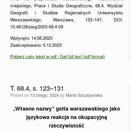
miejskiego, Prace i Studia Geograficzne, 68.4, Wydział
Geografii i Studiów Regionalnych Uniwersytetu
Warszawskiego, Warszawa, 133–147, DOI:
10.48128/pisg/2023-68.4-09
Wpłynęło: 14.06.2023
Zaakceptowano: 5.12.2023
Pobierz cały tekst w pdf / Get full text (pdf format)
T. 68.4, s. 123–131
Posted on
13 lutego, 2024
by
Marta Szczepańska
„Własne nazwy” getta warszawskiego jako
językowa reakcja na okupacyjną
rzeczywistość