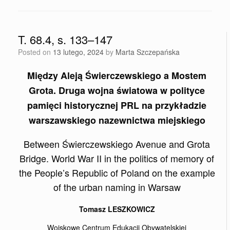
T. 68.4, s. 133–147
Posted on
13 lutego, 2024
by
Marta Szczepańska
Między Aleją Świerczewskiego a Mostem
Grota. Druga wojna światowa w polityce
pamięci historycznej PRL na przykładzie
warszawskiego nazewnictwa miejskiego
Between Świerczewskiego Avenue and Grota
Bridge. World War II in the politics of memory of
the People’s Republic of Poland on the example
of the urban naming in Warsaw
Tomasz LESZKOWICZ
Wojskowe Centrum Edukacji Obywatelskiej