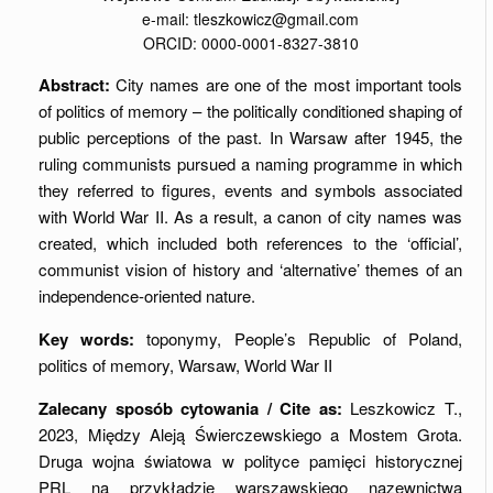
e-mail: tleszkowicz@gmail.com
ORCID: 0000-0001-8327-3810
Abstract:
City names are one of the most important tools
of politics of memory – the politically conditioned shaping of
public perceptions of the past. In Warsaw after 1945, the
ruling communists pursued a naming programme in which
they referred to figures, events and symbols associated
with World War II. As a result, a canon of city names was
created, which included both references to the ‘official’,
communist vision of history and ‘alternative’ themes of an
independence-oriented nature.
Key words:
toponymy, People’s Republic of Poland,
politics of memory, Warsaw, World War II
Zalecany sposób cytowania / Cite as:
Leszkowicz T.,
2023, Między Aleją Świerczewskiego a Mostem Grota.
Druga wojna światowa w polityce pamięci historycznej
PRL na przykładzie warszawskiego nazewnictwa